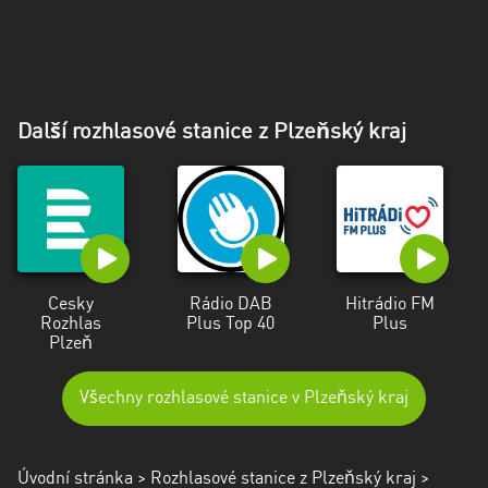
Další rozhlasové stanice z Plzeňský kraj
Cesky
Rádio DAB
Hitrádio FM
Rozhlas
Plus Top 40
Plus
Plzeň
Všechny rozhlasové stanice v Plzeňský kraj
Úvodní stránka
>
Rozhlasové stanice z Plzeňský kraj
>