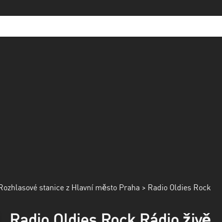
Rozhlasové stanice z Hlavní město Praha
> Radio Oldies Rock
Radio Oldies Rock Rádio živě