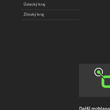
kraj
Ústecký kraj
Ústecký
Zlínský kraj
kraj
Zlínský
kraj
Další rozhlas