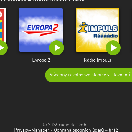
Evropa 2
Rádio Impuls
Všechny rozhlasové stanice v Hlavní mě
© 2026 radio.de GmbH
Privacy-Manager
-
Ochrana osobních údajů
–
tiráž