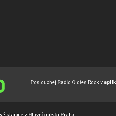
Poslouchej Radio Oldies Rock v
aplik
ové stanice z Hlavní město Praha