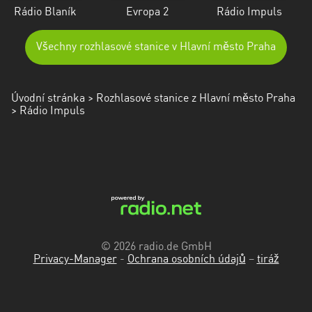
Rádio Blaník
Evropa 2
Rádio Impuls
Všechny rozhlasové stanice v Hlavní město Praha
Úvodní stránka
>
Rozhlasové stanice z Hlavní město Praha
> Rádio Impuls
© 2026 radio.de GmbH
Privacy-Manager
-
Ochrana osobních údajů
–
tiráž