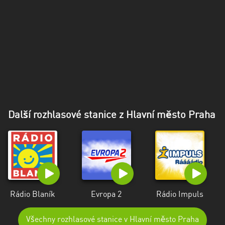
Další rozhlasové stanice z Hlavní město Praha
Rádio Blaník
Evropa 2
Rádio Impuls
Všechny rozhlasové stanice v Hlavní město Praha