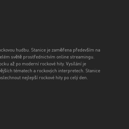
 rockovou hudbu. Stanice je zaměřena především na
 celém světě prostřednictvím online streamingu.
ocku až po moderní rockové hity. Vysílání je
ějších tématech a rockových interpretech. Stanice
slechnout nejlepší rockové hity po celý den.