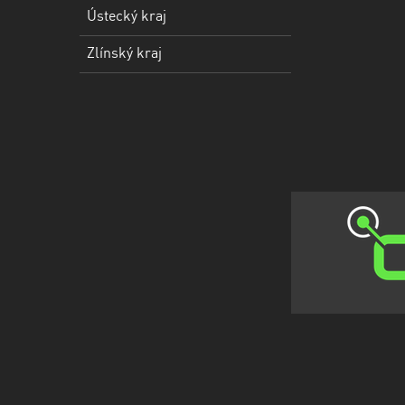
kraj
Ústecký kraj
Ústecký
Zlínský kraj
kraj
Zlínský
kraj