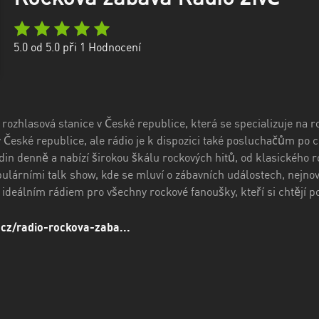
5.0
od 5.0 při
1
Hodnocení
 rozhlasová stanice v České republice, která se specializuje na
 v České republice, ale rádio je k dispozici také posluchačům po
din denně a nabízí širokou škálu rockových hitů, od klasického r
ulárními talk show, kde se mluví o zábavních událostech, nejnov
ideálním rádiem pro všechny rockové fanoušky, kteří si chtějí po
.cz/radio-rockova-zaba...